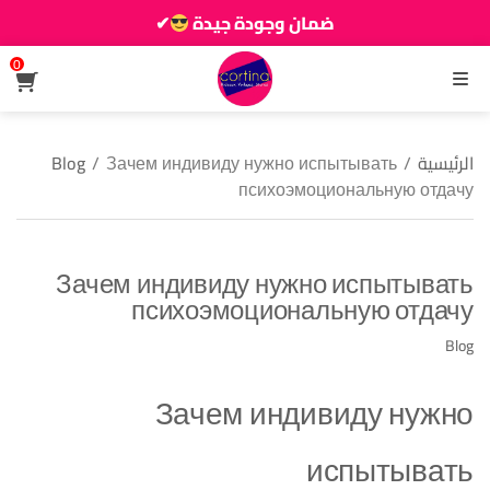
ضمان وجودة جيدة
✔
زين دارك يزيانو حوالك
0
القائمة
الرئيسية
/
Зачем индивиду нужно испытывать
/
Blog
психоэмоциональную отдачу
Зачем индивиду нужно испытывать
психоэмоциональную отдачу
Blog
Зачем индивиду нужно
испытывать