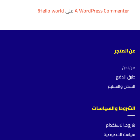
A WordPress Commenter
على
Hello world!
عن المتجر
من نحن
طرق الدفع
الشحن والتسليم
الشروط والسياسات
شروط الاستخدام
سياسة الخصوصية