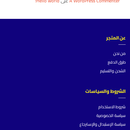
A WordPress Commenter
على
Hello world!
عن المتجر
من نحن
طرق الدفع
الشحن والتسليم
الشروط والسياسات
شروط الاستخدام
سياسة الخصوصية
سياسة الإستبدال والإسترجاع