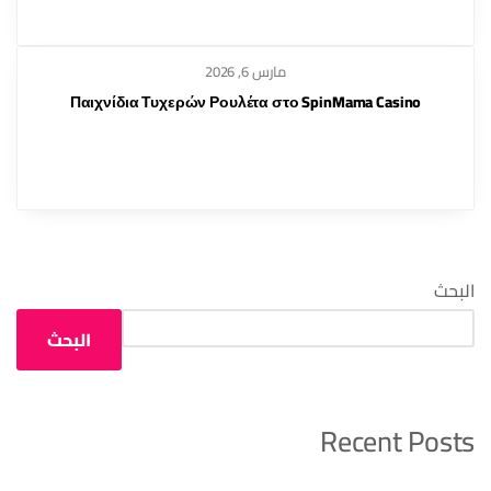
مارس 6, 2026
Παιχνίδια Τυχερών Ρουλέτα στο SpinMama Casino
البحث
البحث
Recent Posts