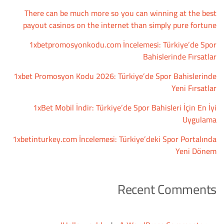
There can be much more so you can winning at the best
payout casinos on the internet than simply pure fortune
1xbetpromosyonkodu.com İncelemesi: Türkiye’de Spor
Bahislerinde Fırsatlar
1xbet Promosyon Kodu 2026: Türkiye’de Spor Bahislerinde
Yeni Fırsatlar
1xBet Mobil İndir: Türkiye’de Spor Bahisleri İçin En İyi
Uygulama
1xbetinturkey.com İncelemesi: Türkiye’deki Spor Portalında
Yeni Dönem
Recent Comments