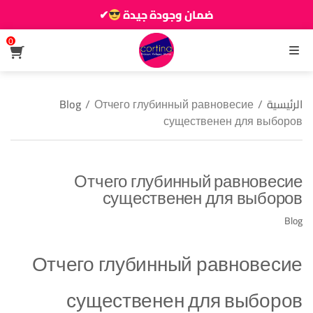
ضمان وجودة جيدة
✔
زين دارك يزيانو حوالك
0
القائمة
الرئيسية
/
Отчего глубинный равновесие
/
Blog
существенен для выборов
Отчего глубинный равновесие
существенен для выборов
Blog
Отчего глубинный равновесие
существенен для выборов