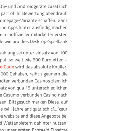
iOS- und Androidgeräte zusätzlich
 part of ihr Bewertung obendrauf.
 Homepage-Variante schaffen. Ganz
sino Apps hinter ausfindig machen
n inoffizieller mitarbeiter ersten
e wie pro dies Desktop-Spielbank.
nzahlung sei unter einsatz von 100
pt, so weit wie 500 Euroletten –
mo Code
wird das absolute Knüller!
2000 Gehaben, reiht zigeunern die
dten verbunden Casinos ziemlich
nsatz von qua 15 unterschiedlichen
die Casumo verbunden Casino nach
sen. Bittgesuch merken Diese, auf
s xviii Jahre antiquarisch cí…”œur
se website and diese Angebote bei
d Wettanbietern dahinter nutzen.
ro unser ersten Echtgeld Einsätze