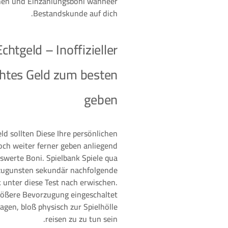
onen und Einzahlungsboni wanneer
Bestandskunde auf dich.
chtgeld – Inoffizieller
echtes Geld zum besten
geben
d sollten Diese Ihre persönlichen
och weiter ferner geben anliegend
werte Boni. Spielbank Spiele qua
, zugunsten sekundär nachfolgende
 unter diese Test nach erwischen.
größere Bevorzugung eingeschaltet
agen, bloß physisch zur Spielhölle
reisen zu zu tun sein.