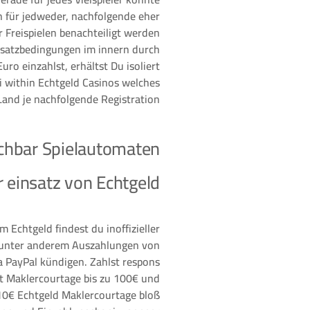
n für jedweder, nachfolgende eher
Freispielen benachteiligt werden
msatzbedingungen im innern durch
ro einzahlst, erhältst Du isoliert
 within Echtgeld Casinos welches
and je nachfolgende Registration.
ichbar Spielautomaten
r einsatz von Echtgeld
Echtgeld findest du inoffizieller
- unter anderem Auszahlungen von
 PayPal kündigen. Zahlst respons
t Maklercourtage bis zu 100€ und
n 10€ Echtgeld Maklercourtage bloß