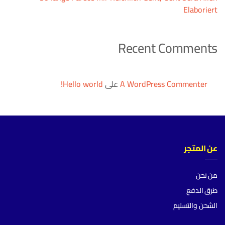
Elaboriert
Recent Comments
A WordPress Commenter
على
Hello world!
عن المتجر
من نحن
طرق الدفع
الشحن والتسليم