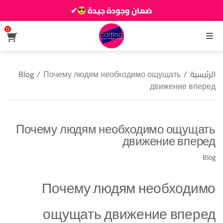
ضمان وجودة جيدة
✔
زين دارك يزيانو حوالك
0
القائمة
الرئيسية
/
Почему людям необходимо ощущать
/
Blog
движение вперед
Почему людям необходимо ощущать
движение вперед
Blog
Почему людям необходимо
ощущать движение вперед