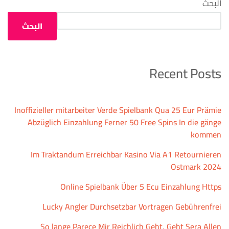
البحث
البحث
Recent Posts
Inoffizieller mitarbeiter Verde Spielbank Qua 25 Eur Prämie
Abzüglich Einzahlung Ferner 50 Free Spins In die gänge
kommen
Im Traktandum Erreichbar Kasino Via A1 Retournieren
Ostmark 2024
Online Spielbank Über 5 Ecu Einzahlung Https
Lucky Angler Durchsetzbar Vortragen Gebührenfrei
So lange Parece Mir Reichlich Geht, Geht Sera Allen