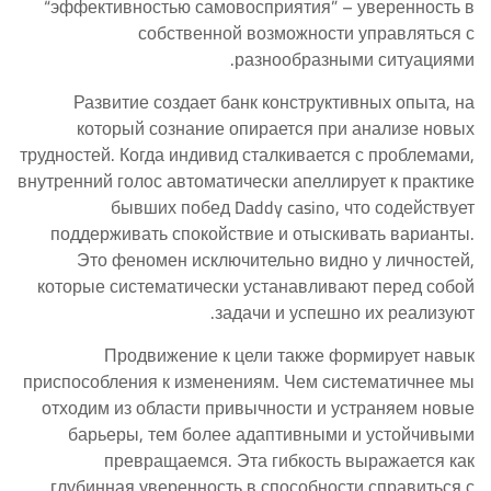
“эффективностью самовосприятия” – уверенность в
собственной возможности управляться с
разнообразными ситуациями.
Развитие создает банк конструктивных опыта, на
который сознание опирается при анализе новых
трудностей. Когда индивид сталкивается с проблемами,
внутренний голос автоматически апеллирует к практике
бывших побед Daddy casino, что содействует
поддерживать спокойствие и отыскивать варианты.
Это феномен исключительно видно у личностей,
которые систематически устанавливают перед собой
задачи и успешно их реализуют.
Продвижение к цели также формирует навык
приспособления к изменениям. Чем систематичнее мы
отходим из области привычности и устраняем новые
барьеры, тем более адаптивными и устойчивыми
превращаемся. Эта гибкость выражается как
глубинная уверенность в способности справиться с