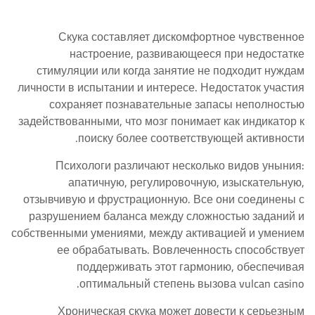
Скука составляет дискомфортное чувственное
настроение, развивающееся при недостатке
стимуляции или когда занятие не подходит нуждам
личности в испытании и интересе. Недостаток участия
сохраняет познавательные запасы неполностью
задействованными, что мозг понимает как индикатор к
поиску более соответствующей активности.
Психологи различают несколько видов уныния:
апатичную, регулировочную, изыскательную,
отзывчивую и фрустрационную. Все они соединены с
разрушением баланса между сложностью заданий и
собственными умениями, между активацией и умением
ее обрабатывать. Вовлеченность способствует
поддерживать этот гармонию, обеспечивая
оптимальный степень вызова vulcan casino.
Хроническая скука может довести к серьезным