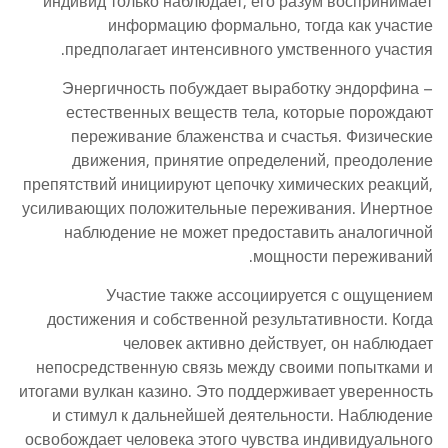
индивид только наблюдает, его разум воспринимает
информацию формально, тогда как участие
предполагает интенсивного умственного участия.
Энергичность побуждает выработку эндорфина –
естественных веществ тела, которые порождают
переживание блаженства и счастья. Физические
движения, принятие определений, преодоление
препятствий инициируют цепочку химических реакций,
усиливающих положительные переживания. Инертное
наблюдение не может предоставить аналогичной
мощности переживаний.
Участие также ассоциируется с ощущением
достижения и собственной результативности. Когда
человек активно действует, он наблюдает
непосредственную связь между своими попытками и
итогами вулкан казино. Это поддерживает уверенность
и стимул к дальнейшей деятельности. Наблюдение
освобождает человека этого чувства индивидуального