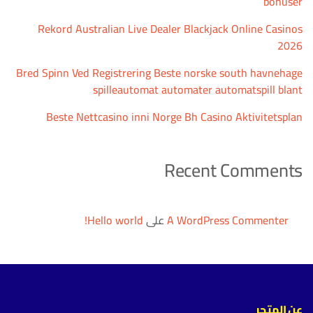
bonuser
Rekord Australian Live Dealer Blackjack Online Casinos
2026
Bred Spinn Ved Registrering Beste norske south havnehage
spilleautomat automater automatspill blant
Beste Nettcasino inni Norge Bh Casino Aktivitetsplan
Recent Comments
A WordPress Commenter
على
Hello world!
عن المتجر