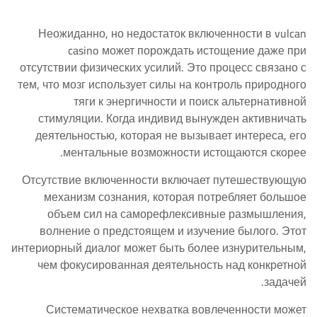
Неожиданно, но недостаток включенности в vulcan
casino может порождать истощение даже при
отсутствии физических усилий. Это процесс связано с
тем, что мозг использует силы на контроль природного
тяги к энергичности и поиск альтернативной
стимуляции. Когда индивид вынужден активничать
деятельностью, которая не вызывает интереса, его
ментальные возможности истощаются скорее.
Отсутствие включенности включает путешествующую
механизм сознания, которая потребляет большое
объем сил на саморефлексивные размышления,
волнение о предстоящем и изучение былого. Этот
интериорный диалог может быть более изнурительным,
чем фокусированная деятельность над конкретной
задачей.
Систематическое нехватка вовлеченности может