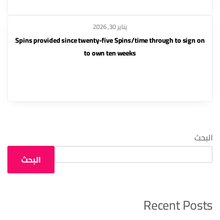
يناير 30, 2026
Spins provided since twenty-five Spins/time through to sign on
to own ten weeks
البحث
البحث
Recent Posts