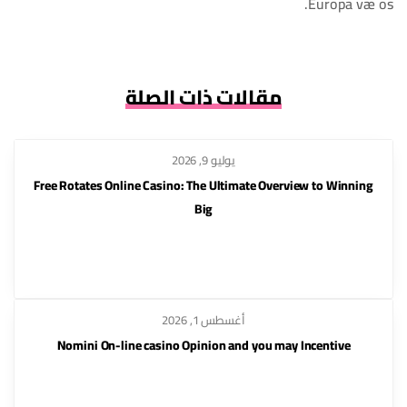
Europa væ os.
مقالات ذات الصلة
يوليو 9, 2026
Free Rotates Online Casino: The Ultimate Overview to Winning
Big
أغسطس 1, 2026
Nomini On-line casino Opinion and you may Incentive