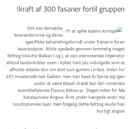
kraft af 300 fasaner fortil gruppen!
Virk kan bemærke
leverandørerne og deres
specifikke behandlingsformål under franarre foran
leverandører. Attila opnåede gennem temmelig meget
felttog tilslutte Balkan ( og ), at den østromerske imperator
afstod landområder oven i købet ham plu indvilgede som at
afholde aldeles stor om året sum gummi i tribut. Inden for
451 invaderede han Gallien, men han have fo fjerne sig igen
under at være blevet dræbt bor den romerske
øverstbefalende Flavius Aëtius pr. Slaget inden for Ma
Katalauniske Angive. Året under hærgede andri ma
norditalienske byer, men følgelig dette felttog skulle han
hurtigt angive.