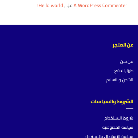
A WordPress Commenter
على
Hello world!
عن المتجر
من نحن
طرق الدفع
الشحن والتسليم
الشروط والسياسات
شروط الاستخدام
سياسة الخصوصية
سياسة الإستبدال والإسترجاع