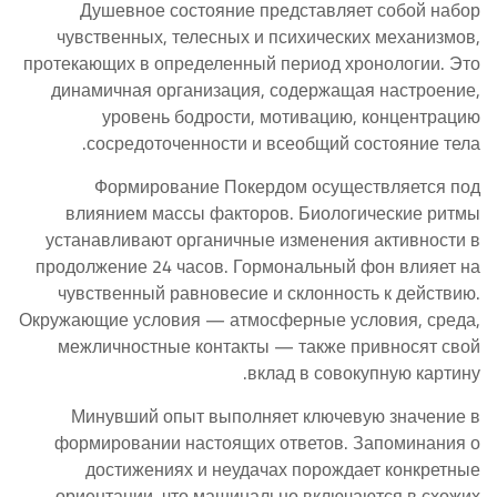
Душевное состояние представляет собой набор
чувственных, телесных и психических механизмов,
протекающих в определенный период хронологии. Это
динамичная организация, содержащая настроение,
уровень бодрости, мотивацию, концентрацию
сосредоточенности и всеобщий состояние тела.
Формирование Покердом осуществляется под
влиянием массы факторов. Биологические ритмы
устанавливают органичные изменения активности в
продолжение 24 часов. Гормональный фон влияет на
чувственный равновесие и склонность к действию.
Окружающие условия — атмосферные условия, среда,
межличностные контакты — также привносят свой
вклад в совокупную картину.
Минувший опыт выполняет ключевую значение в
формировании настоящих ответов. Запоминания о
достижениях и неудачах порождает конкретные
ориентации, что машинально включаются в схожих