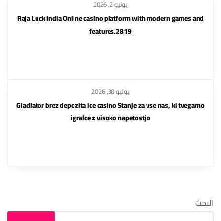
يونيو 2, 2026
Raja Luck India Online casino platform with modern games and
features.2819
يوليو 30, 2026
Gladiator brez depozita ice casino Stanje za vse nas, ki tvegamo
igralce z visoko napetostjo
البحث