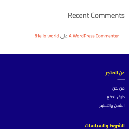
Recent Comments
A WordPress Commenter
على
Hello world!
عن المتجر
من نحن
طرق الدفع
الشحن والتسليم
الشروط والسياسات