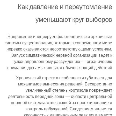
Как давление и переутомление
уменьшают круг выборов
Напряжение инициирует филогенетически архаичные
системы существования, которые в современном мире
нередко оказываются несоответствующими условиям.
Запуск симпатической нервной организации ведет к
узконаправленному рассуждению — ограничению
внимания до самых явных и обычных опций действий.
Хронический стресс в особенности губителен для
механизмов вынесения решений. Беспрестанно
увеличенный степень кортизола повреждает
деятельность передней зоны — области центральной
нервной системы, отвечающей за проектирование и
контроль побуждений. Следствием является
склонность к машинальным реакциям вместо