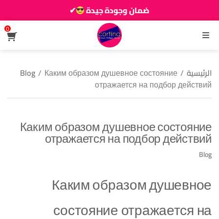
ضمان وجودة جيدة
✔
زين دارك يزيانو حوالك
0
القائمة
الرئيسية
/
Каким образом душевное состояние
/
Blog
отражается на подбор действий
Каким образом душевное состояние
отражается на подбор действий
Blog
Каким образом душевное
состояние отражается на