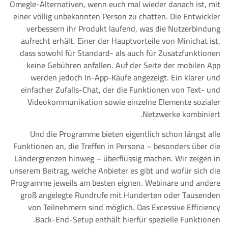
Omegle-Alternativen, wenn euch mal wieder danach ist, mit
einer völlig unbekannten Person zu chatten. Die Entwickler
verbessern ihr Produkt laufend, was die Nutzerbindung
aufrecht erhält. Einer der Hauptvorteile von Minichat ist,
dass sowohl für Standard- als auch für Zusatzfunktionen
keine Gebühren anfallen. Auf der Seite der mobilen App
werden jedoch In-App-Käufe angezeigt. Ein klarer und
einfacher Zufalls-Chat, der die Funktionen von Text- und
Videokommunikation sowie einzelne Elemente sozialer
Netzwerke kombiniert.
Und die Programme bieten eigentlich schon längst alle
Funktionen an, die Treffen in Persona – besonders über die
Ländergrenzen hinweg – überflüssig machen. Wir zeigen in
unserem Beitrag, welche Anbieter es gibt und wofür sich die
Programme jeweils am besten eignen. Webinare und andere
groß angelegte Rundrufe mit Hunderten oder Tausenden
von Teilnehmern sind möglich. Das Excessive Efficiency
Back-End-Setup enthält hierfür spezielle Funktionen.