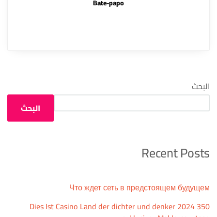
Bate-papo
البحث
البحث
Recent Posts
Что ждет сеть в предстоящем будущем
Dies Ist Casino Land der dichter und denker 2024 350