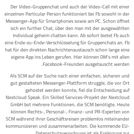
Der Video-Gruppenchat und auch der Video-Call mit einer
einzelnen Particular Person funktioniert bei Fb sowohl in der
Messenger-App für Smartphones sowie am PC. Schon öffnet
sich ein further Chat, über den man mit der ausgewählten
Individual geheim chatten kann. Ab sofort bietet Fb auch
eine Ende-zu-Ende-Verschlüsselung für Gruppenchats an. Fb
hat für den direkten Nachrichtenaustausch schon lange eine
eigene App ins Leben gerufen. Hier können DM’s mit allen
Facebook-Freunden ausgetauscht werden.
Als SCM auf der Suche nach einer einfachen, sicheren und
gut gestalteten Messenger-Plattform struggle, die vor Ort
gehostet werden konnte, fiel die Entscheidung auf
Nextcloud Speak. Ein Skilled Services-Projekt der Nextcloud
GmbH bot mehrere Funktionen, die SCM benötigte. Heute
können Rechts-, Personal-, Finanz- und PR-Experten von
SCM während ihrer Geschäftsreisen problemlos miteinander
kommunizieren und zusammenarbeiten. Die kommende EU-
Datenschutzverordnung ist als Ergänzung zur