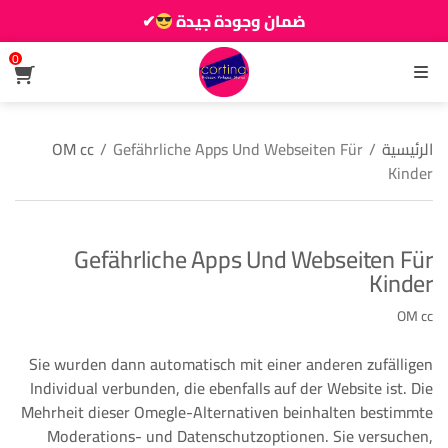
ضمان وجودة جيدة
✔
زين دارك يزيانو حوالك
0
القائمة
الرئيسية
/
Gefährliche Apps Und Webseiten Für
/
OM cc
Kinder
Gefährliche Apps Und Webseiten Für
Kinder
OM cc
Sie wurden dann automatisch mit einer anderen zufälligen
Individual verbunden, die ebenfalls auf der Website ist. Die
Mehrheit dieser Omegle-Alternativen beinhalten bestimmte
Moderations- und Datenschutzoptionen. Sie versuchen,