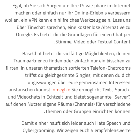
Egal, ob Sie sich Sorgen um Ihre Privatsphäre im Internet
machen oder einfach nur Ihr Online-Erlebnis verbessern
wollen, ein VPN kann ein hilfreiches Werkzeug sein. Lass uns
über Tinychat sprechen, eine kostenlose Alternative zu
Omegle. Es bietet dir die Grundlagen für einen Chat per
Stimme, Video oder Textual Content.
BaseChat bietet dir vielfältige Möglichkeiten, deinen
Traumpartner zu finden oder einfach nur ein bisschen zu
flirten. In unseren thematisch sortierten Telefon-Chatrooms
triffst du gleichgesinnte Singles, mit denen du dich
ungezwungen über eure gemeinsamen Interessen
austauschen kannst.
omeglke
Sie ermöglicht Text‑, Sprach‑
und Videochats in Echtzeit und bietet sogenannte „Server“,
auf denen Nutzer eigene Räume (Channels) für verschiedene
Themen oder Gruppen einrichten können.
Damit einher häuft sich leider auch Hate Speech und
Cybergrooming. Wir zeigen euch 5 empfehlenswerte