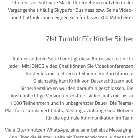
Different zur Software Slack. Unternehmen nutzten in der
Vergangenheit häufig Skype for Business bzw. Seine Video-
und Chatfunktionen eignen sich für bis zu 300 Mitarbeiter.
Ist Tumblr Für Kinder Sicher?
Auf der anderen Seite benötigt diese Anpassbarkeit nicht
jeder. Mit IONOS Video Chat können Sie Videokonferenzen
kostenlos mit mehreren Teilnehmern durchführen.
Gleichzeitig kam Kritik von Datenschützern auf,
Sicherheitslücken wurden daraufhin geschlossen. Die
kostenpflichtige Version unterstützt Videochats mit bis zu
1.000 Teilnehmern und in unbegrenzter Dauer. Die Teams-
Plattform kombiniert Chats, Meetings, Anhänge und Notizen
für die optimale Kommunikation im Team.
Viele Eltern nutzen WhatsApp, eine sehr beliebte Messaging-
App, über die Nutzer weltweit Textnachrichten, Videos und