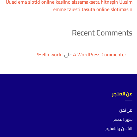
Uued ema slotid online kasiino sissemakseta hitnspin Uusim
emme täiesti tasuta online slotimasin
Recent Comments
A WordPress Commenter
على
Hello world!
عن المتجر
من نحن
طرق الدفع
الشحن والتسليم