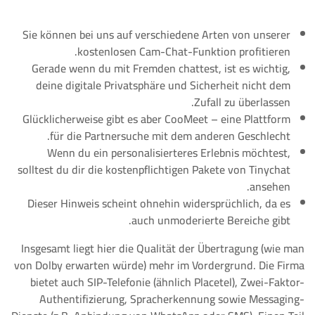
Sie können bei uns auf verschiedene Arten von unserer
kostenlosen Cam-Chat-Funktion profitieren.
Gerade wenn du mit Fremden chattest, ist es wichtig,
deine digitale Privatsphäre und Sicherheit nicht dem
Zufall zu überlassen.
Glücklicherweise gibt es aber CooMeet – eine Plattform
für die Partnersuche mit dem anderen Geschlecht.
Wenn du ein personalisierteres Erlebnis möchtest,
solltest du dir die kostenpflichtigen Pakete von Tinychat
ansehen.
Dieser Hinweis scheint ohnehin widersprüchlich, da es
auch unmoderierte Bereiche gibt.
Insgesamt liegt hier die Qualität der Übertragung (wie man
von Dolby erwarten würde) mehr im Vordergrund. Die Firma
bietet auch SIP-Telefonie (ähnlich Placetel), Zwei-Faktor-
Authentifizierung, Spracherkennung sowie Messaging-