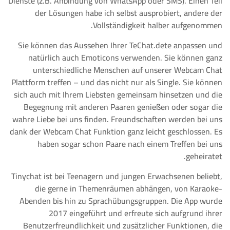
Dienste (z.B. Anbindung von WhatsApp oder SMS). Einen Teil
der Lösungen habe ich selbst ausprobiert, andere der
Vollständigkeit halber aufgenommen.
Sie können das Aussehen Ihrer TeChat.dete anpassen und
natürlich auch Emoticons verwenden. Sie können ganz
unterschiedliche Menschen auf unserer Webcam Chat
Plattform treffen – und das nicht nur als Single. Sie können
sich auch mit Ihrem Liebsten gemeinsam hinsetzen und die
Begegnung mit anderen Paaren genießen oder sogar die
wahre Liebe bei uns finden. Freundschaften werden bei uns
dank der Webcam Chat Funktion ganz leicht geschlossen. Es
haben sogar schon Paare nach einem Treffen bei uns
geheiratet.
Tinychat ist bei Teenagern und jungen Erwachsenen beliebt,
die gerne in Themenräumen abhängen, von Karaoke-
Abenden bis hin zu Sprachübungsgruppen. Die App wurde
2017 eingeführt und erfreute sich aufgrund ihrer
Benutzerfreundlichkeit und zusätzlicher Funktionen, die