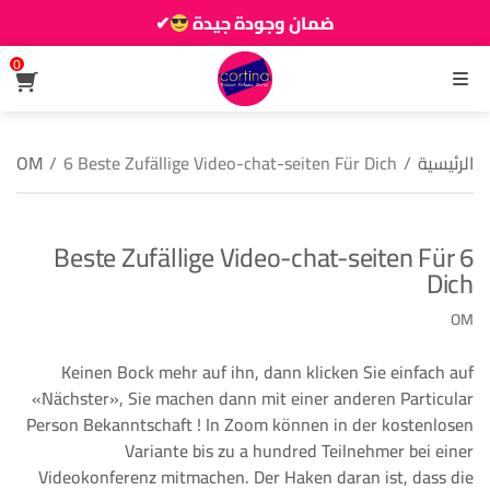
ضمان وجودة جيدة
✔
زين دارك يزيانو حوالك
0
القائمة
الرئيسية
/
6 Beste Zufällige Video-chat-seiten Für Dich
/
OM
6 Beste Zufällige Video-chat-seiten Für
Dich
OM
Keinen Bock mehr auf ihn, dann klicken Sie einfach auf
«Nächster», Sie machen dann mit einer anderen Particular
Person Bekanntschaft ! In Zoom können in der kostenlosen
Variante bis zu a hundred Teilnehmer bei einer
Videokonferenz mitmachen. Der Haken daran ist, dass die