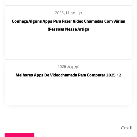
ديسمبر 11, 2025
Conheça Alguns Apps Para Fazer Vídeo Chamadas Com Várias
Pessoas Nesse Artigo!
فبراير 4, 2026
12 Melhores Apps De Videochamada Para Computer 2025
البحث