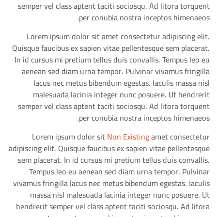
semper vel class aptent taciti sociosqu. Ad litora torquent
per conubia nostra inceptos himenaeos.
Lorem ipsum dolor sit amet consectetur adipiscing elit.
Quisque faucibus ex sapien vitae pellentesque sem placerat.
In id cursus mi pretium tellus duis convallis. Tempus leo eu
aenean sed diam urna tempor. Pulvinar vivamus fringilla
lacus nec metus bibendum egestas. Iaculis massa nisl
malesuada lacinia integer nunc posuere. Ut hendrerit
semper vel class aptent taciti sociosqu. Ad litora torquent
per conubia nostra inceptos himenaeos.
Lorem ipsum dolor sit
Non Existing
amet consectetur
adipiscing elit. Quisque faucibus ex sapien vitae pellentesque
sem placerat. In id cursus mi pretium tellus duis convallis.
Tempus leo eu aenean sed diam urna tempor. Pulvinar
vivamus fringilla lacus nec metus bibendum egestas. Iaculis
massa nisl malesuada lacinia integer nunc posuere. Ut
hendrerit semper vel class aptent taciti sociosqu. Ad litora