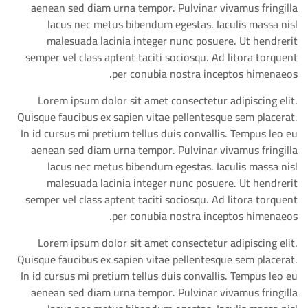
aenean sed diam urna tempor. Pulvinar vivamus fringilla
lacus nec metus bibendum egestas. Iaculis massa nisl
malesuada lacinia integer nunc posuere. Ut hendrerit
semper vel class aptent taciti sociosqu. Ad litora torquent
per conubia nostra inceptos himenaeos.
Lorem ipsum dolor sit amet consectetur adipiscing elit.
Quisque faucibus ex sapien vitae pellentesque sem placerat.
In id cursus mi pretium tellus duis convallis. Tempus leo eu
aenean sed diam urna tempor. Pulvinar vivamus fringilla
lacus nec metus bibendum egestas. Iaculis massa nisl
malesuada lacinia integer nunc posuere. Ut hendrerit
semper vel class aptent taciti sociosqu. Ad litora torquent
per conubia nostra inceptos himenaeos.
Lorem ipsum dolor sit amet consectetur adipiscing elit.
Quisque faucibus ex sapien vitae pellentesque sem placerat.
In id cursus mi pretium tellus duis convallis. Tempus leo eu
aenean sed diam urna tempor. Pulvinar vivamus fringilla