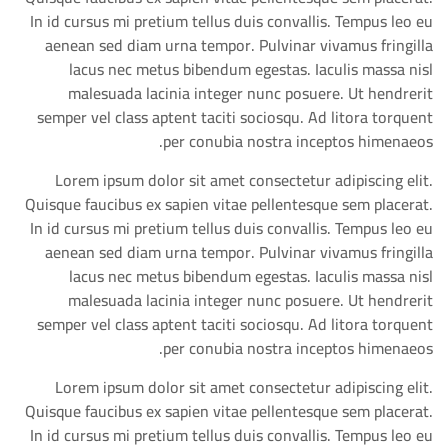
In id cursus mi pretium tellus duis convallis. Tempus leo eu
aenean sed diam urna tempor. Pulvinar vivamus fringilla
lacus nec metus bibendum egestas. Iaculis massa nisl
malesuada lacinia integer nunc posuere. Ut hendrerit
semper vel class aptent taciti sociosqu. Ad litora torquent
per conubia nostra inceptos himenaeos.
Lorem ipsum dolor sit amet consectetur adipiscing elit.
Quisque faucibus ex sapien vitae pellentesque sem placerat.
In id cursus mi pretium tellus duis convallis. Tempus leo eu
aenean sed diam urna tempor. Pulvinar vivamus fringilla
lacus nec metus bibendum egestas. Iaculis massa nisl
malesuada lacinia integer nunc posuere. Ut hendrerit
semper vel class aptent taciti sociosqu. Ad litora torquent
per conubia nostra inceptos himenaeos.
Lorem ipsum dolor sit amet consectetur adipiscing elit.
Quisque faucibus ex sapien vitae pellentesque sem placerat.
In id cursus mi pretium tellus duis convallis. Tempus leo eu