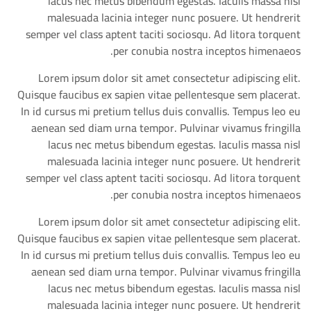
lacus nec metus bibendum egestas. Iaculis massa nisl
malesuada lacinia integer nunc posuere. Ut hendrerit
semper vel class aptent taciti sociosqu. Ad litora torquent
per conubia nostra inceptos himenaeos.
Lorem ipsum dolor sit amet consectetur adipiscing elit.
Quisque faucibus ex sapien vitae pellentesque sem placerat.
In id cursus mi pretium tellus duis convallis. Tempus leo eu
aenean sed diam urna tempor. Pulvinar vivamus fringilla
lacus nec metus bibendum egestas. Iaculis massa nisl
malesuada lacinia integer nunc posuere. Ut hendrerit
semper vel class aptent taciti sociosqu. Ad litora torquent
per conubia nostra inceptos himenaeos.
Lorem ipsum dolor sit amet consectetur adipiscing elit.
Quisque faucibus ex sapien vitae pellentesque sem placerat.
In id cursus mi pretium tellus duis convallis. Tempus leo eu
aenean sed diam urna tempor. Pulvinar vivamus fringilla
lacus nec metus bibendum egestas. Iaculis massa nisl
malesuada lacinia integer nunc posuere. Ut hendrerit