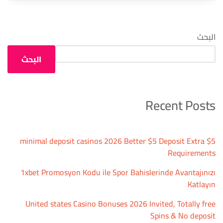
البحث
البحث
Recent Posts
$5 minimal deposit casinos 2026 Better $5 Deposit Extra
Requirements
1xbet Promosyon Kodu ile Spor Bahislerinde Avantajınızı
Katlayın
United states Casino Bonuses 2026 Invited, Totally free
Spins & No deposit