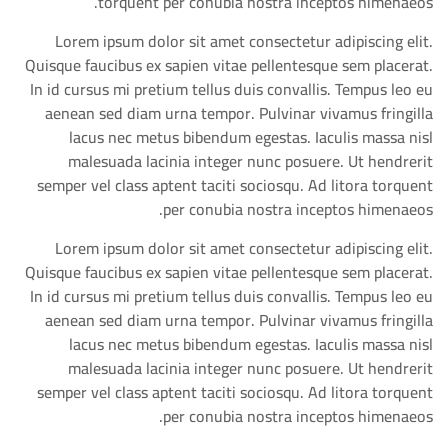
torquent per conubia nostra inceptos himenaeos.
Lorem ipsum dolor sit amet consectetur adipiscing elit.
Quisque faucibus ex sapien vitae pellentesque sem placerat.
In id cursus mi pretium tellus duis convallis. Tempus leo eu
aenean sed diam urna tempor. Pulvinar vivamus fringilla
lacus nec metus bibendum egestas. Iaculis massa nisl
malesuada lacinia integer nunc posuere. Ut hendrerit
semper vel class aptent taciti sociosqu. Ad litora torquent
per conubia nostra inceptos himenaeos.
Lorem ipsum dolor sit amet consectetur adipiscing elit.
Quisque faucibus ex sapien vitae pellentesque sem placerat.
In id cursus mi pretium tellus duis convallis. Tempus leo eu
aenean sed diam urna tempor. Pulvinar vivamus fringilla
lacus nec metus bibendum egestas. Iaculis massa nisl
malesuada lacinia integer nunc posuere. Ut hendrerit
semper vel class aptent taciti sociosqu. Ad litora torquent
per conubia nostra inceptos himenaeos.