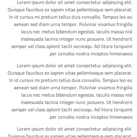
Lorem ipsum dolor sit amet consectetur adipiscing elit.
Quisque faucibus ex sapien vitae pellentesque sem placerat.
In id cursus mi pretium tellus duis convallis. Tempus leo eu
aenean sed diam urna tempor. Pulvinar vivamus fringilla
lacus nec metus bibendum egestas. Iaculis massa nisl
malesuada lacinia integer nunc posuere. Ut hendrerit
semper vel class aptent taciti sociosqu. Ad litora torquent
per conubia nostra inceptos himenaeos.
Lorem ipsum dolor sit amet consectetur adipiscing elit.
Quisque faucibus ex sapien vitae pellentesque sem placerat.
In id cursus mi pretium tellus duis convallis. Tempus leo eu
aenean sed diam urna tempor. Pulvinar vivamus fringilla
lacus nec metus bibendum egestas. Iaculis massa nisl
malesuada lacinia integer nunc posuere. Ut hendrerit
semper vel class aptent taciti sociosqu. Ad litora torquent
per conubia nostra inceptos himenaeos.
Lorem ipsum dolor sit amet consectetur adipiscing elit.
Quisque faucibus ex sapien vitae pellentesque sem placerat.